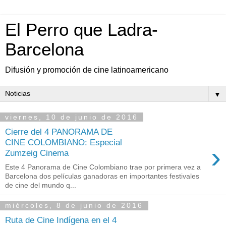
El Perro que Ladra-
Barcelona
Difusión y promoción de cine latinoamericano
▼
viernes, 10 de junio de 2016
Cierre del 4 PANORAMA DE
CINE COLOMBIANO: Especial
›
Zumzeig Cinema
Este 4 Panorama de Cine Colombiano trae por primera vez a
Barcelona dos películas ganadoras en importantes festivales
de cine del mundo q...
miércoles, 8 de junio de 2016
Ruta de Cine Indígena en el 4