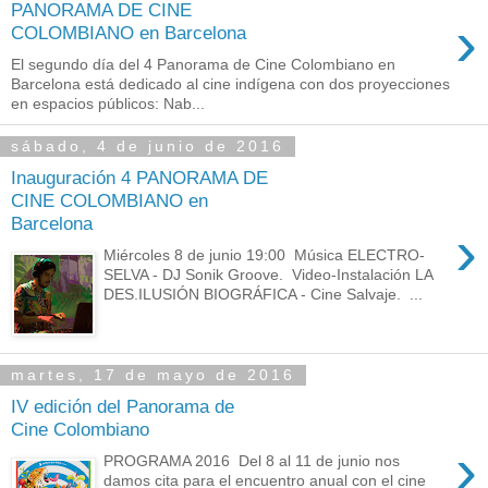
PANORAMA DE CINE
›
COLOMBIANO en Barcelona
El segundo día del 4 Panorama de Cine Colombiano en
Barcelona está dedicado al cine indígena con dos proyecciones
en espacios públicos: Nab...
sábado, 4 de junio de 2016
Inauguración 4 PANORAMA DE
CINE COLOMBIANO en
Barcelona
›
Miércoles 8 de junio 19:00 Música ELECTRO-
SELVA - DJ Sonik Groove. Video-Instalación LA
DES.ILUSIÓN BIOGRÁFICA - Cine Salvaje. ...
martes, 17 de mayo de 2016
IV edición del Panorama de
Cine Colombiano
›
PROGRAMA 2016 Del 8 al 11 de junio nos
damos cita para el encuentro anual con el cine