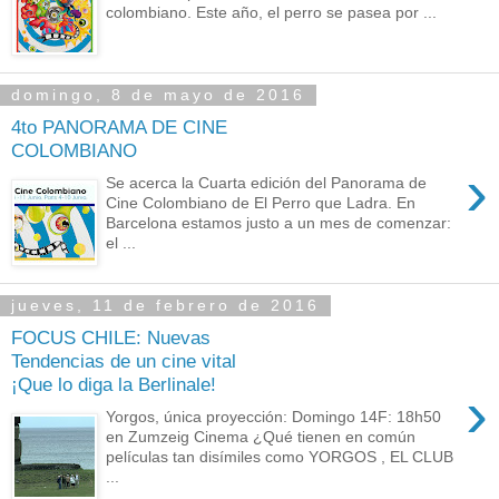
colombiano. Este año, el perro se pasea por ...
domingo, 8 de mayo de 2016
4to PANORAMA DE CINE
COLOMBIANO
›
Se acerca la Cuarta edición del Panorama de
Cine Colombiano de El Perro que Ladra. En
Barcelona estamos justo a un mes de comenzar:
el ...
jueves, 11 de febrero de 2016
FOCUS CHILE: Nuevas
Tendencias de un cine vital
¡Que lo diga la Berlinale!
›
Yorgos, única proyección: Domingo 14F: 18h50
en Zumzeig Cinema ¿Qué tienen en común
películas tan disímiles como YORGOS , EL CLUB
...